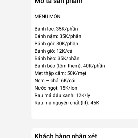
Mô tả sản phẩm
MENU MÓN
Bánh lọc: 35K/phần
Bánh nậm: 35K/phần
Bánh gói: 30K/phần
Bánh giò: 12K/cái
Bánh bèo: 35K/phần
Bánh bèo (tôm thêm): 40K/phần
Mẹt thập cẩm: 50K/mẹt
Nem – chả: 6K/cái
Nước ngọt: 15K/lon
Rau má đậu xanh: 12K/ly
Rau má nguyên chất (lít): 45K
Khách hàng nhận xét