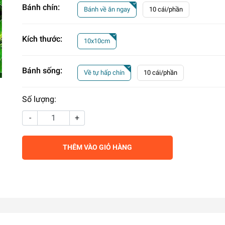
Bánh chín:
Bánh về ăn ngay
10 cái/phần
Kích thước:
10x10cm
Bánh sống:
Về tự hấp chín
10 cái/phần
Số lượng:
-
+
THÊM VÀO GIỎ HÀNG