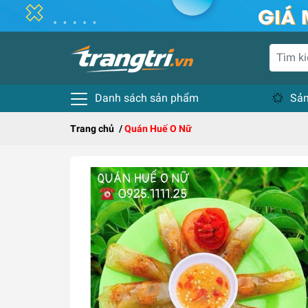
Danh sách sản phẩm
Sản
Trang chủ
/
Quán Huế O Nữ