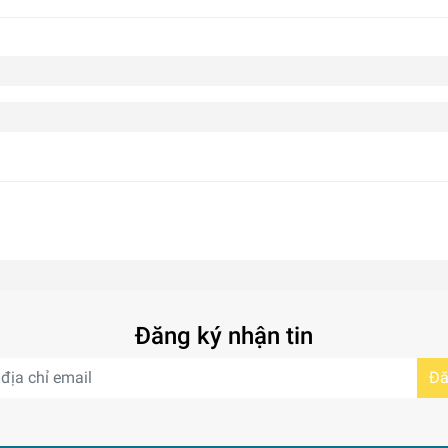
Đăng ký nhận tin
Đă