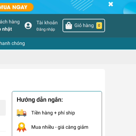
hách hàng
Tài khoản
Giỏ hàng
0
 nhật
Đăng nhập
nhanh chóng
Hướng dẫn ngắn:
Tiền hàng + phí ship
Mua nhiều - giá càng giảm